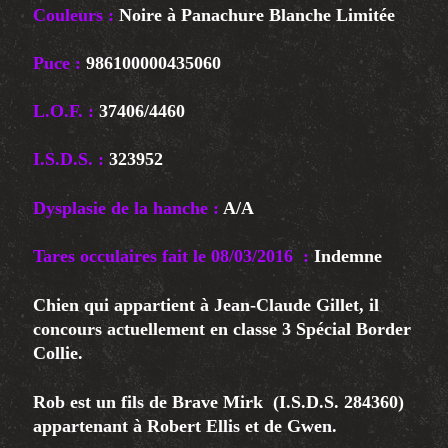
Couleurs :
Noire à Panachure Blanche Limitée
Puce :
986100000435060
L.O.F. :
37406/4460
I.S.D.S. :
323952
Dysplasie de la hanche :
A/A
Tares occulaires fait le 08/03/2016 :
Indemne
Chien qui appartient à Jean-Claude Gillet, il
concours actuellement en classe 3 Spécial Border
Collie.
Rob est un fils de Brave Mirk (I.S.D.S. 284360)
appartenant à Robert Ellis et de Gwen.