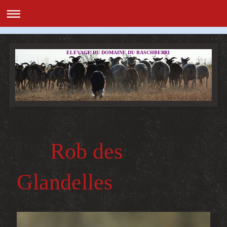
ELEVAGE DU DOMAINE DU BASCHBERRI
Rob des
Glandelles