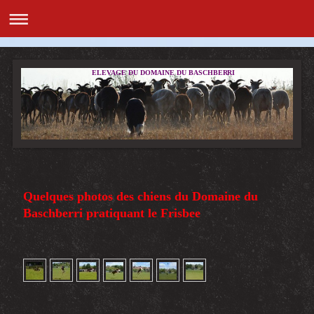
ELEVAGE DU DOMAINE DU BASCHBERRI
Quelques photos des chiens du Domaine du
Baschberri pratiquant le Frisbee