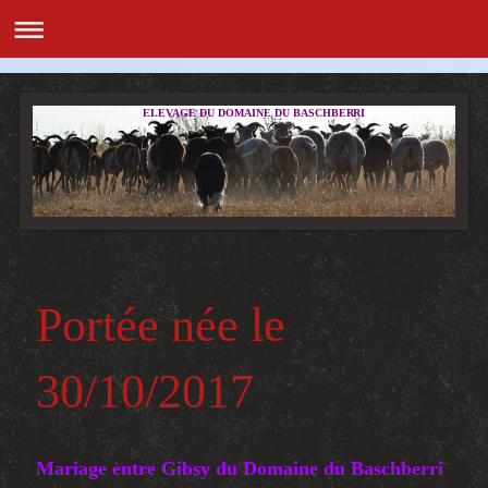
ELEVAGE DU DOMAINE DU BASCHBERRI
Portée née le
30/10/2017
Mariage entre Gibsy du Domaine du Baschberri