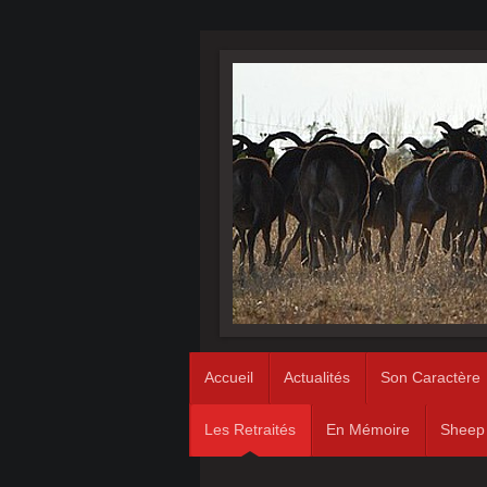
Accueil
Actualités
Son Caractère
Les Retraités
En Mémoire
Sheep