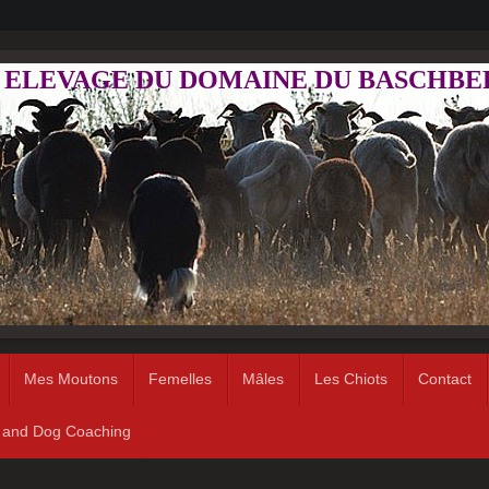
ELEVAGE DU DOMAINE DU BASCHBE
Mes Moutons
Femelles
Mâles
Les Chiots
Contact
 and Dog Coaching