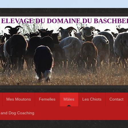
ELEVAGE DU DOMAINE DU BASCHBE
Mes Moutons
Femelles
Mâles
Les Chiots
Contact
 and Dog Coaching