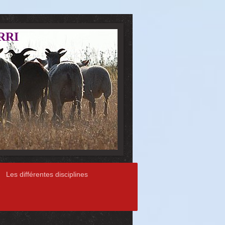
RRI
Les différentes disciplines