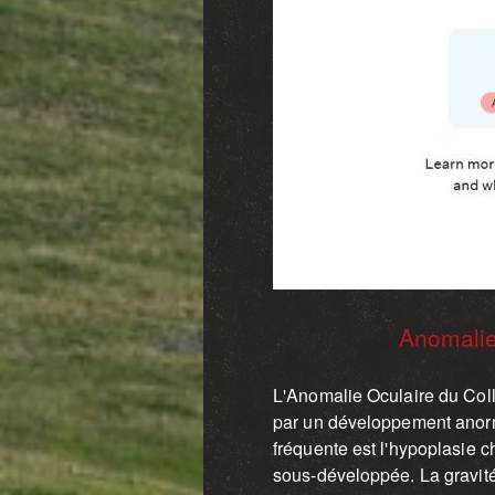
Anomalie
L'Anomalie Oculaire du Colle
par un développement anorma
fréquente est l'hypoplasie c
sous-développée. La gravité 