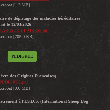
crobat [1.3 MB]
aire de dépistage des maladies héréditaires
fait le 12/03/2026
n) TARES OCULAIRES2.pdf
crobat [705.0 KB]
PEDIGREE
Livre des Origines Françaises)
) PEDIGREE.pdf
crobat [9.0 MB]
istrement à l'I.S.D.S. (International Sheep Dog