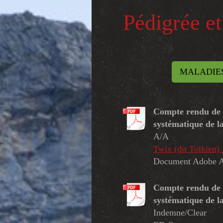
Pédigrée et 
MALADIES
Compte rendu de l
systématique de l
A/A
Twix (dit Tolkie
Document Adobe A
Compte rendu de l
systématique de l
Indemne/Clear