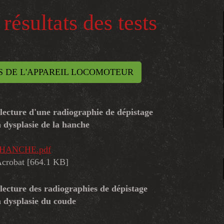
résultats des tests
 DE L'APPAREIL LOCOMOTEUR
ecture d'une radiographie de dépistage
a dysplasie de la hanche
n) HANCHE.pdf
crobat [664.1 KB]
ecture des radiographies de dépistage
a dysplasie du coude